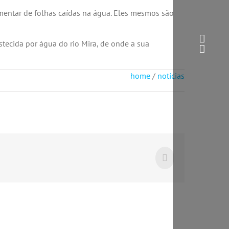
mentar de folhas caídas na água. Eles mesmos são
stecida por água do rio Mira, de onde a sua
home
/
notícias
Facebook