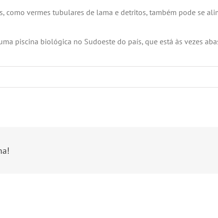
s, como vermes tubulares de lama e detritos, também pode se ali
numa piscina biológica no Sudoeste do país, que está às vezes aba
ma!