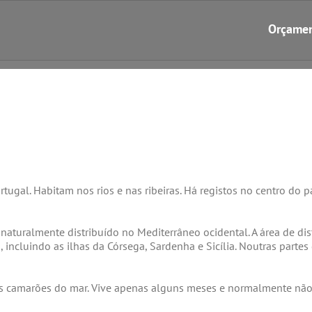
Orçame
al. Habitam nos rios e nas ribeiras. Há registos no centro do paí
naturalmente distribuído no Mediterrâneo ocidental. A área de dist
lia, incluindo as ilhas da Córsega, Sardenha e Sicília. Noutras part
 camarões do mar. Vive apenas alguns meses e normalmente não 