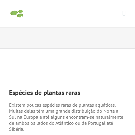
Skip
to
content
View
Larger
Espécies de plantas raras
Image
Existem poucas espécies raras de plantas aquáticas.
Muitas delas têm uma grande distribuição do Norte a
Sul na Europa e até alguns encontram-se naturalmente
de ambos os lados do Atlântico ou de Portugal até
Sibéria.