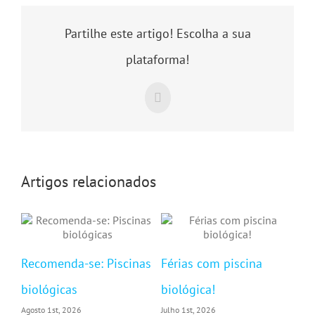
Partilhe este artigo! Escolha a sua
plataforma!
Facebook
Artigos relacionados
O 
Recomenda-se: Piscinas
Férias com piscina
Jul
biológicas
biológica!
Agosto 1st, 2026
Julho 1st, 2026