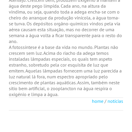
água deste pego límpida. Cada ano, na altura da
vindima, ou seja, quando toda a adega encha-se com o
cheiro do arranque da produção vinícola, a água torna-
se turva. Os depósitos orgâno-químicos vindos pela via
aérea causam esta situação, mas no decorrer de uma
semana a água volta a ficar transparente para o resto do
ano.
A fotossíntese é a base da vida no mundo. Plantas não
crescem sem luz. Acima do riacho da adega temos
instaladas lâmpadas especiais, os quais tem aspeto
estranho, sobretudo pela cor esquisita de luz que
emitem. Aquelas lâmpadas fornecem uma luz parecida a
luz natural lá fora, num espectro apropriado pelo
crescimento de plantas aquáticas. Assim, também neste
sítio bem artificial, o zooplancton na água respira o
oxigénio e limpa a água.
home
/
notícias