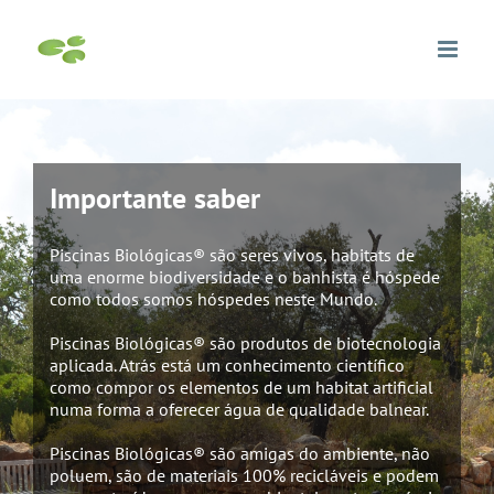
Skip
to
content
Importante saber
Piscinas Biológicas® são seres vivos, habitats de
uma enorme biodiversidade e o banhista é hóspede
como todos somos hóspedes neste Mundo.
Piscinas Biológicas® são produtos de biotecnologia
aplicada. Atrás está um conhecimento científico
como compor os elementos de um habitat artificial
numa forma a oferecer água de qualidade balnear.
Piscinas Biológicas® são amigas do ambiente, não
poluem, são de materiais 100% recicláveis e podem