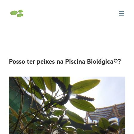
Skip
to
content
Posso ter peixes na Piscina Biológica®?