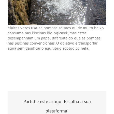
Muitas vezes usa-se bombas solares ou de muito baixo
consumo nas Piscinas Biológicas®, mas estas
desempenham um papel diferente do que as bombas
nas piscinas convencionais. O objetivo é transportar
água sem danificar o equilíbrio ecológico nela.
Partilhe este artigo! Escolha a sua
plataforma!