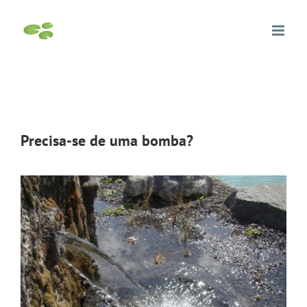
Skip
to
content
Precisa-se de uma bomba?