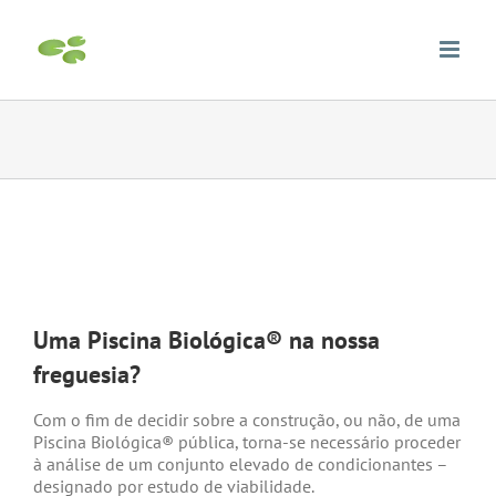
Skip
to
content
View
Larger
Uma Piscina Biológica® na nossa
Image
freguesia?
Com o fim de decidir sobre a construção, ou não, de uma
Piscina Biológica® pública, torna-se necessário proceder
à análise de um conjunto elevado de condicionantes –
designado por estudo de viabilidade.