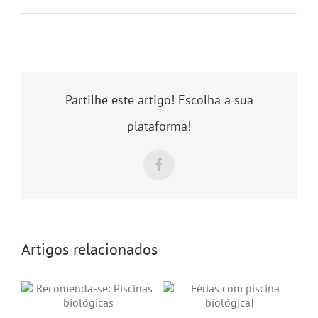
Partilhe este artigo! Escolha a sua
plataforma!
Facebook
Artigos relacionados
O 